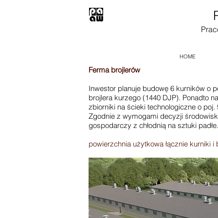
Prac
HOME
Ferma brojlerów
Inwestor planuje budowę 6 kurników o p
brojlera kurzego (1440 DJP). Ponadto na
zbiorniki na ścieki technologiczne o po
Zgodnie z wymogami decyzji środowiskow
gospodarczy z chłodnią na sztuki padłe
powierzchnia użytkowa łącznie kurniki 