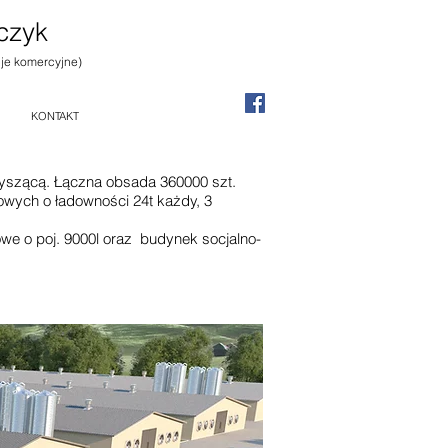
czyk
cje komercyjne)
KONTAKT
zyszącą. Łączna obsada 360000 szt.
zowych o ładowności 24t każdy, 3
we o poj. 9000l oraz budynek socjalno-