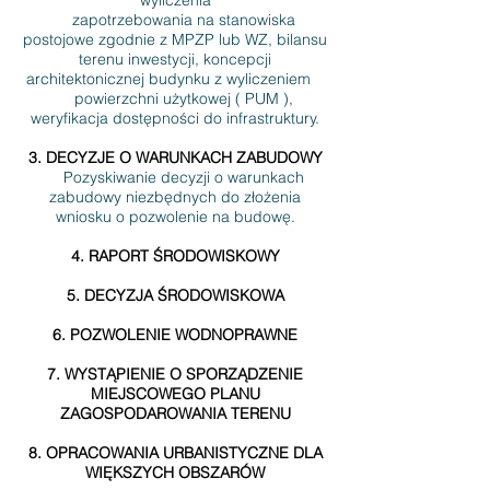
wyliczenia
zapotrzebowania na stanowiska
postojowe zgodnie z MPZP lub WZ, bilansu
terenu inwestycji, koncepcji
architektonicznej budynku z wyliczeniem
powierzchni użytkowej ( PUM ),
weryfikacja dostępności do infrastruktury.
3. DECYZJE O WARUNKACH ZABUDOWY
Pozyskiwanie decyzji o warunkach
zabudowy niezbędnych do złożenia
wniosku o pozwolenie na budowę.
4. RAPORT ŚRODOWISKOWY
5. DECYZJA ŚRODOWISKOWA
6. POZWOLENIE WODNOPRAWNE
7. WYSTĄPIENIE O SPORZĄDZENIE
MIEJSCOWEGO PLANU
ZAGOSPODAROWANIA TERENU
8. OPRACOWANIA URBANISTYCZNE DLA
WIĘKSZYCH OBSZARÓW