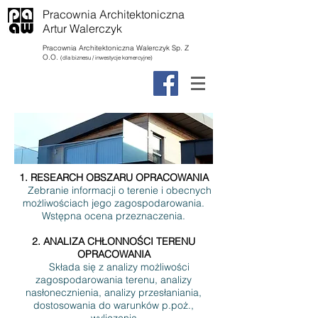
Pracownia Architektoniczna
Artur Walerczyk
Pracownia Architektoniczna Walerczyk Sp. Z
O.O.
(dla biznesu / inwestycje komercyjne)
1. RESEARCH OBSZARU OPRACOWANIA
Zebranie informacji o terenie i obecnych
możliwościach jego zagospodarowania.
Wstępna ocena przeznaczenia.
2. ANALIZA CHŁONNOŚCI TERENU
OPRACOWANIA
Składa się z analizy możliwości
zagospodarowania terenu, analizy
nasłonecznienia, analizy przesłaniania,
dostosowania do warunków p.poż.,